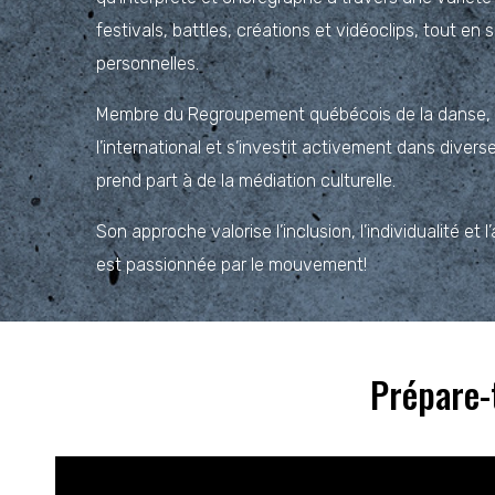
festivals, battles, créations et vidéoclips, tout en
personnelles.
Membre du Regroupement québécois de la danse, el
l’international et s’investit activement dans dive
prend part à de la médiation culturelle.
Son approche valorise l’inclusion, l’individualité et l
est passionnée par le mouvement!
Prépare-t