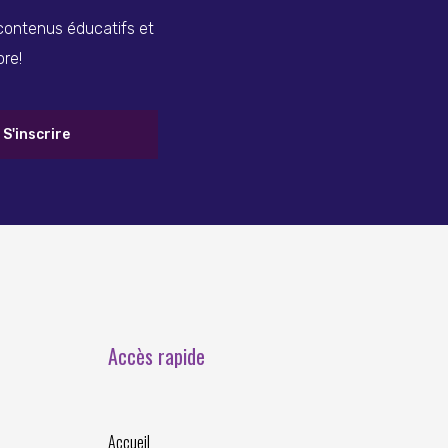
 contenus éducatifs et
ore!
Accès rapide
Accueil