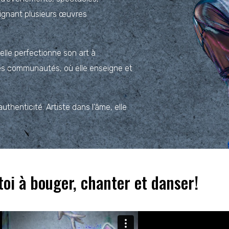
 signant plusieurs œuvres
le perfectionne son art à
rses communautés, où elle enseigne et
’authenticité. Artiste dans l’âme, elle
oi à bouger, chanter et danser!