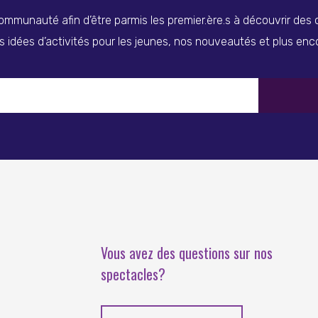
ommunauté afin d’être parmis les premier.ère.s à découvrir des
s idées d’activités pour les jeunes, nos nouveautés et plus enc
Vous avez des questions sur nos
spectacles?