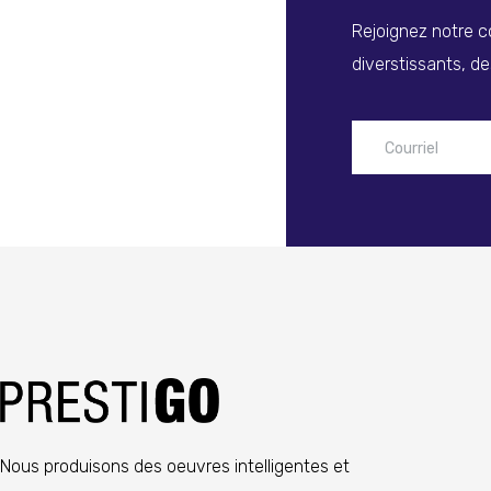
Rejoignez notre c
diverstissants, de
Nous produisons des oeuvres intelligentes et