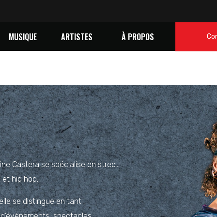
MUSIQUE
ARTISTES
À PROPOS
Co
ne Castera se spécialise en street
et hip hop.
elle se distingue en tant
é d’événements, spectacles,