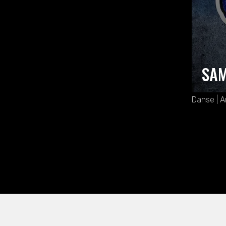
SAM
Danse | A