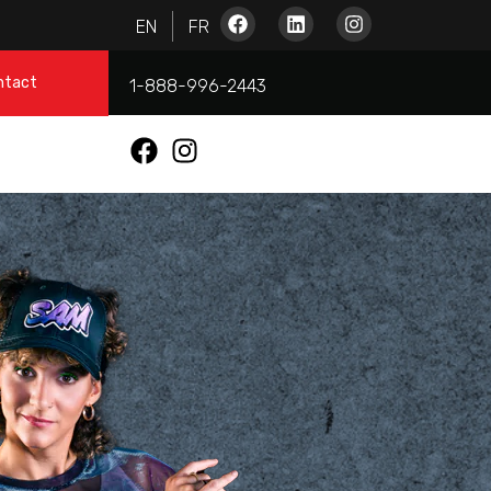
ntact
1-888-996-2443