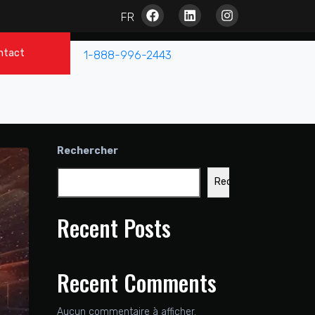
ntact
1-888-996-2443
Rechercher
Rechercher
Recent Posts
Recent Comments
Aucun commentaire à afficher.