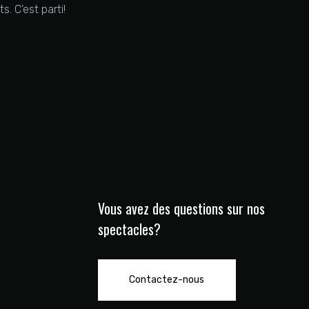
. C’est parti!
Vous avez des questions sur nos
spectacles?
Contactez-nous