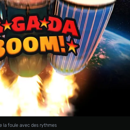
se la foule avec des rythmes