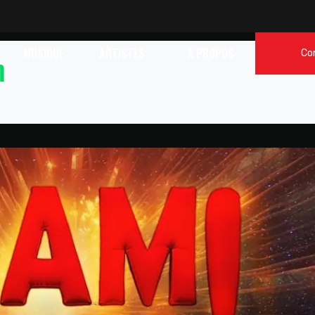
MUSIQUE
ARTISTES
À PROPOS
Co
m
M