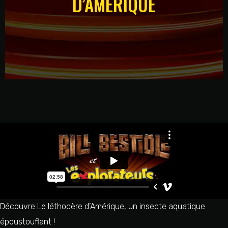
D’AMÉRIQUE
Découvre Le léthocère d’Amérique, un insecte aquatique
époustouflant !