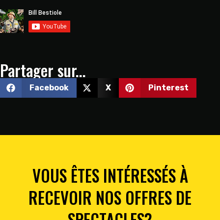
Partager sur...
Facebook
X
Pinterest
VOUS ÊTES INTÉRESSÉS À
RECEVOIR NOS OFFRES DE
SPECTACLES?