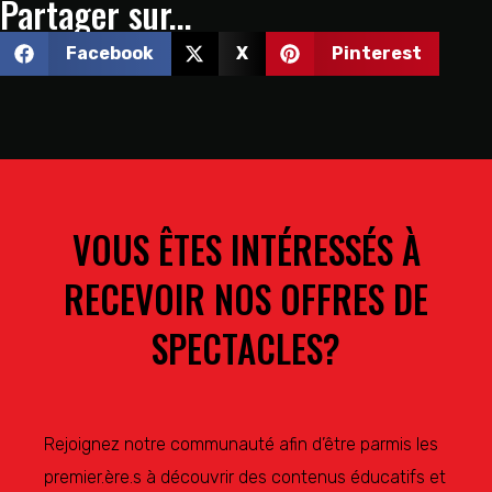
Partager sur...
Facebook
X
Pinterest
VOUS ÊTES INTÉRESSÉS À
RECEVOIR NOS OFFRES DE
SPECTACLES?
Rejoignez notre communauté afin d’être parmis les
premier.ère.s à découvrir des contenus éducatifs et