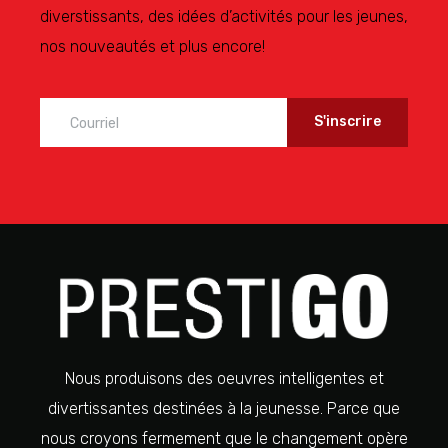
diverstissants, des idées d’activités pour les jeunes,
nos nouveautés et plus encore!
Nous produisons des oeuvres intelligentes et
divertissantes destinées à la jeunesse. Parce que
nous croyons fermement que le changement opère