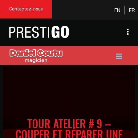
Contactez-nous
TOUR ATELIER # 9 –
COUPER ET RÉPARER UNE