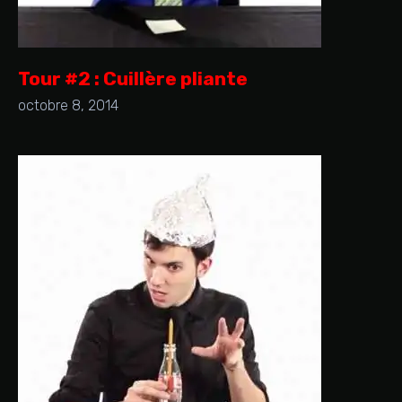
Tour #2 : Cuillère pliante
octobre 8, 2014