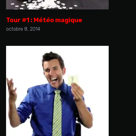
Tour #1 : Météo magique
octobre 8, 2014