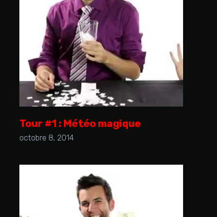
Tour #1 : Météo magique
octobre 8, 2014