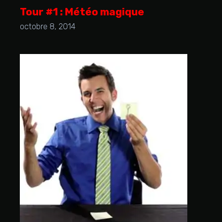
Tour #1 : Météo magique
octobre 8, 2014