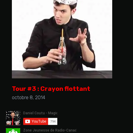
Tour #3 : Crayon flottant
octobre 8, 2014