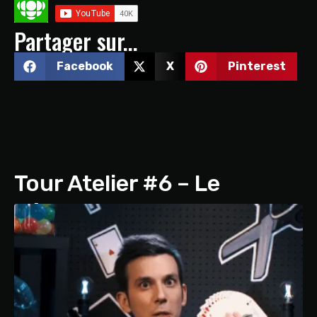
Partager sur...
Facebook
X
Pinterest
Tour Atelier #6 – Le
décompte magique