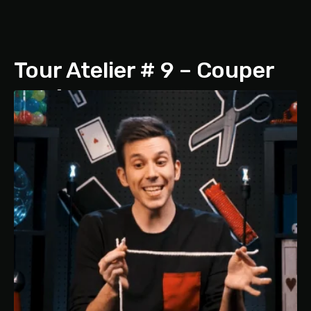
Tour Atelier # 9 – Couper
et réparer une corde