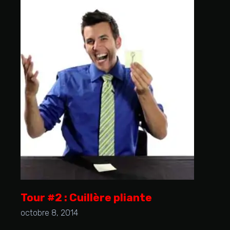
Tour #2 : Cuillère pliante
octobre 8, 2014