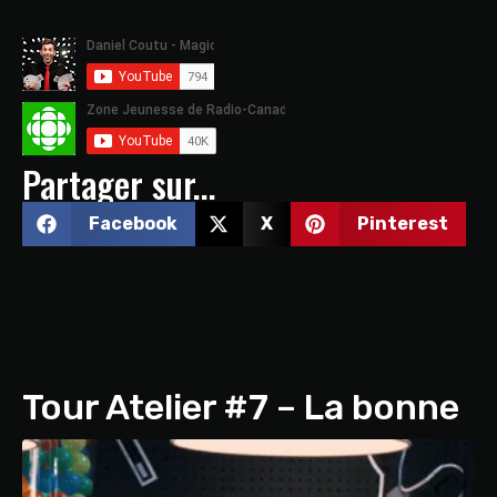
Partager sur...
Facebook
X
Pinterest
Tour Atelier #7 – La bonne
direction