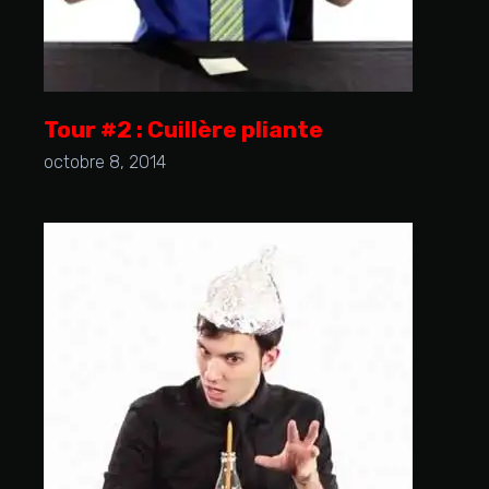
Tour #2 : Cuillère pliante
octobre 8, 2014