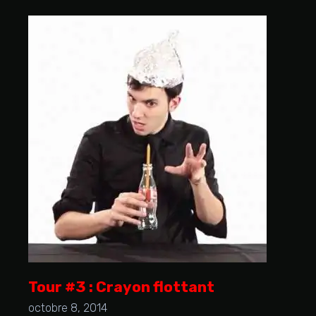
Tour #3 : Crayon flottant
octobre 8, 2014