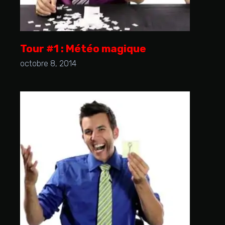
Tour #1 : Météo magique
octobre 8, 2014