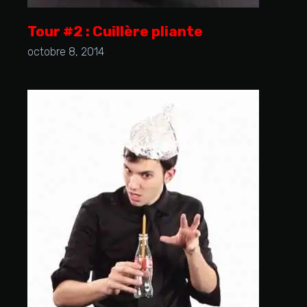
Tour #2 : Cuillère pliante
octobre 8, 2014