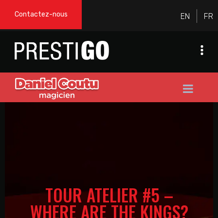
Contactez-nous
TOUR ATELIER #5 –
WHERE ARE THE KINGS?