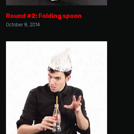
Round #2: Folding spoon
October 8, 2014