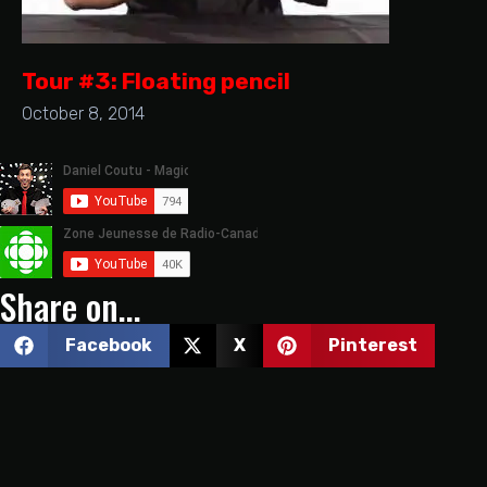
Tour #3: Floating pencil
October 8, 2014
Share on...
Facebook
X
Pinterest