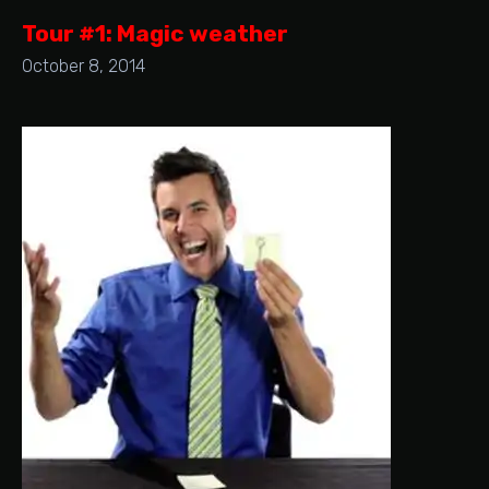
Tour #1: Magic weather
October 8, 2014