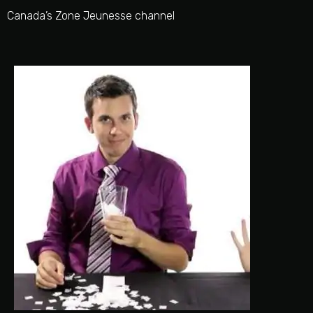
Canada’s Zone Jeunesse channel